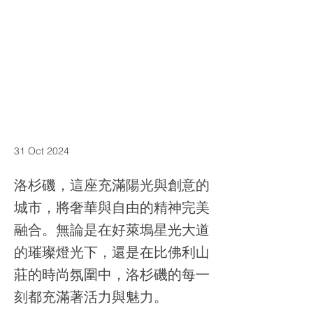
31 Oct 2024
洛杉磯，這座充滿陽光與創意的
城市，將奢華與自由的精神完美
融合。無論是在好萊塢星光大道
的璀璨燈光下，還是在比佛利山
莊的時尚氛圍中，洛杉磯的每一
刻都充滿著活力與魅力。