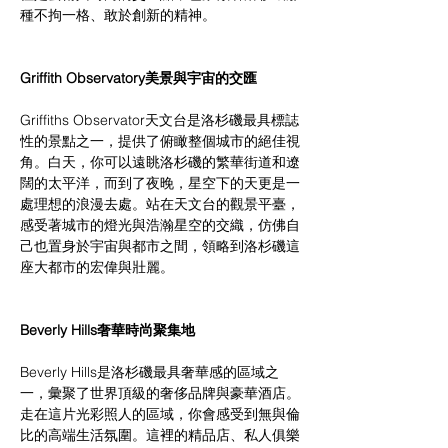
種不拘一格、敢於創新的精神。
Griffith Observatory美景與宇宙的交匯  
Griffiths Observator天文台是洛杉磯最具標誌
性的景點之一，提供了俯瞰整個城市的絕佳視
角。白天，你可以遠眺洛杉磯的繁華街道和遼
闊的太平洋，而到了夜晚，星空下的天更是一
處理想的浪漫去處。站在天文台的觀景平臺，
感受著城市的燈光與浩瀚星空的交織，仿佛自
己也置身於宇宙與都市之間，領略到洛杉磯這
座大都市的宏偉與壯麗。
Beverly Hills奢華時尚聚集地  
Beverly Hills是洛杉磯最具奢華感的區域之
一，彙聚了世界頂級的奢侈品牌與豪華酒店。
走在這片光彩照人的區域，你會感受到無與倫
比的高端生活氛圍。這裡的精品店、私人俱樂